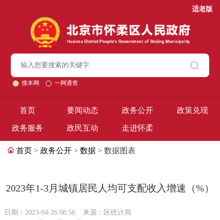
适老版
搜本网
一网通查
首页
要闻动态
政务公开
政策兑现
政务服务
政民互动
走进怀柔
首页
>
政务公开
>
数据
> 数据图表
2023年1-3月城镇居民人均可支配收入增速（%）
日期：2023-04-26 08:56
来源：区统计局