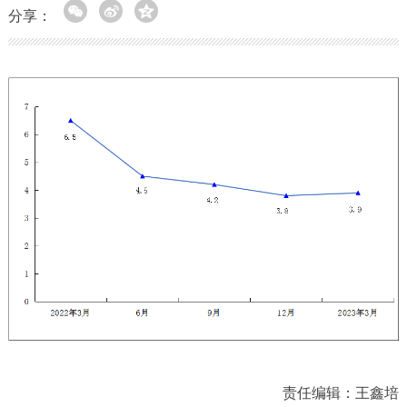
分享：
责任编辑：王鑫培