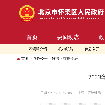
首页
要闻动态
政
区领导介绍
机构职能
信息公开
首页
>
政务公开
>
数据
> 数据图表
202
日期：2023-05-23 08:45
来源：区统计局