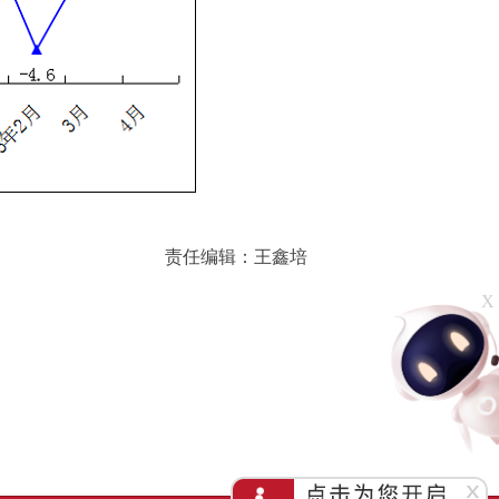
责任编辑：王鑫培
X