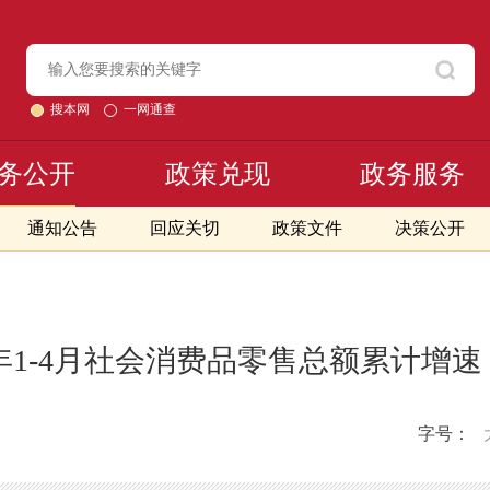
搜本网
一网通查
务公开
政策兑现
政务服务
通知公告
回应关切
政策文件
决策公开
3年1-4月社会消费品零售总额累计增
字号：