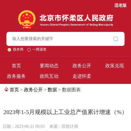
适老版
搜本网
一网通查
首页
要闻动态
政务公开
政策兑现
政务服务
政民互动
走进怀柔
首页
>
政务公开
>
数据
> 数据图表
2023年1-5月规模以上工业总产值累计增速（%）
日期：2023-06-21 09:03
来源：区统计局