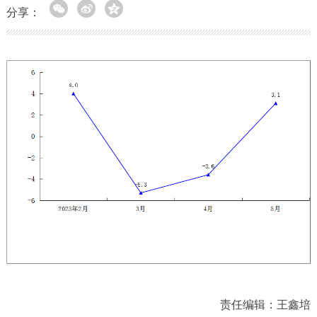
分享：
责任编辑：王鑫培