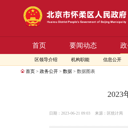
首页
要闻动态
政
区领导介绍
机构职能
信息公开
首页
>
政务公开
>
数据
> 数据图表
202
日期：2023-06-21 09:03
来源：区统计局