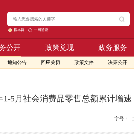
搜本网
一网通查
务公开
政策兑现
政务服务
通知公告
回应关切
政策文件
决策公开
3年1-5月社会消费品零售总额累计增
字号：