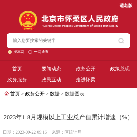
适老版
搜本网
一网通查
首页
要闻动态
政务公开
政策兑现
政务服务
政民互动
走进怀柔
首页
>
政务公开
>
数据
> 数据图表
2023年1-8月规模以上工业总产值累计增速（%）
日期：2023-09-22 09:16
来源：区统计局