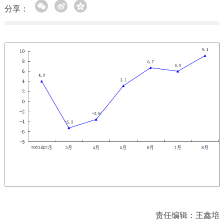
分享：
责任编辑：王鑫培