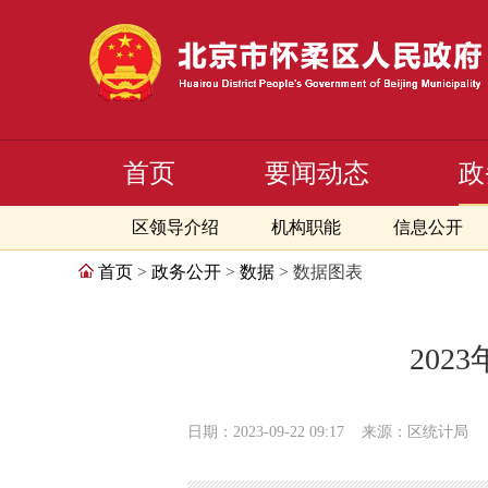
首页
要闻动态
政
区领导介绍
机构职能
信息公开
首页
>
政务公开
>
数据
> 数据图表
202
日期：2023-09-22 09:17
来源：区统计局