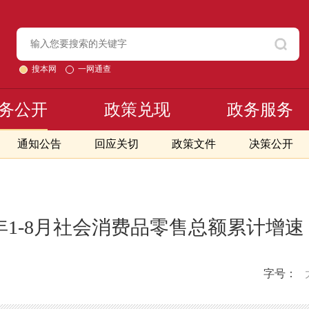
搜本网
一网通查
务公开
政策兑现
政务服务
通知公告
回应关切
政策文件
决策公开
3年1-8月社会消费品零售总额累计增
字号：