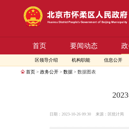
首页
要闻动态
政
区领导介绍
机构职能
信息公开
首页
>
政务公开
>
数据
> 数据图表
20
日期：2023-10-26 09:30
来源：区统计局