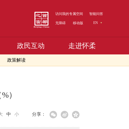
访问我的专属空间
智能问答
EN
无障碍
移动版
政民互动
走进怀柔
政策解读
（%）
大
中
小
分享：