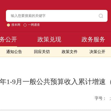
搜本网
一网通查
务公开
政策兑现
政务服务
通知公告
回应关切
政策文件
决策公开
23年1-9月一般公共预算收入累计增速
字号：