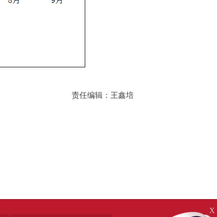
责任编辑：王鑫培
X