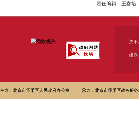
责任编辑：王鑫培
关于
建议
主办：北京市怀柔区人民政府办公室
承办：北京市怀柔区政务服务