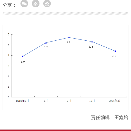
分享：
责任编辑：王鑫培