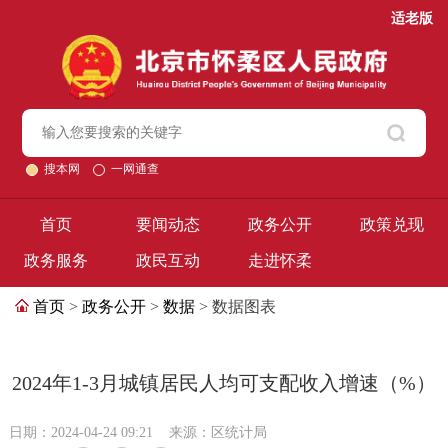
适老版
搜本网
一网通查
首页
要闻动态
政务公开
政策兑现
政务服务
政民互动
走进怀柔
首页
>
政务公开
>
数据
> 数据图表
2024年1-3月城镇居民人均可支配收入增速（%）
日期：2024-04-24 09:21
来源：区统计局