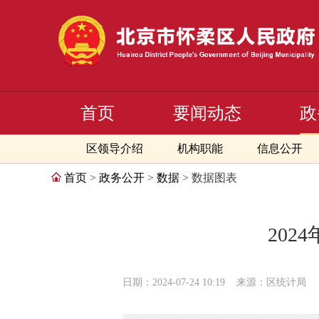
首页
要闻动态
政
区领导介绍
机构职能
信息公开
首页
>
政务公开
>
数据
> 数据图表
202
日期：2024-07-24 10:19
来源：区统计局