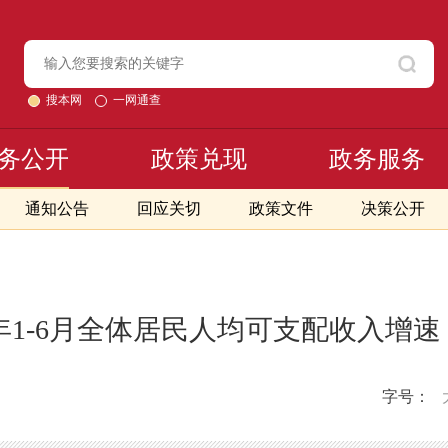
搜本网
一网通查
务公开
政策兑现
政务服务
通知公告
回应关切
政策文件
决策公开
4年1-6月全体居民人均可支配收入增
字号：