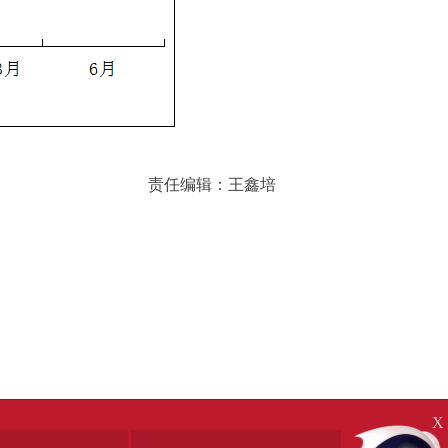
责任编辑：王鑫培
X