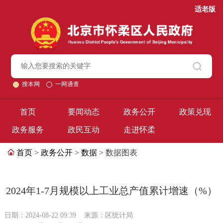
适老版
搜本网
一网通查
首页
要闻动态
政务公开
政策兑现
政务服务
政民互动
走进怀柔
首页
>
政务公开
>
数据
> 数据图表
2024年1-7月规模以上工业总产值累计增速（%）
日期：2024-08-22 09:39
来源：区统计局