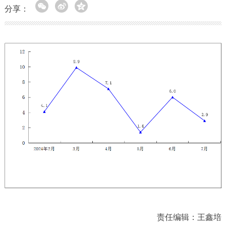
分享：
责任编辑：王鑫培