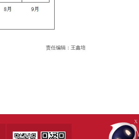
责任编辑：王鑫培
X