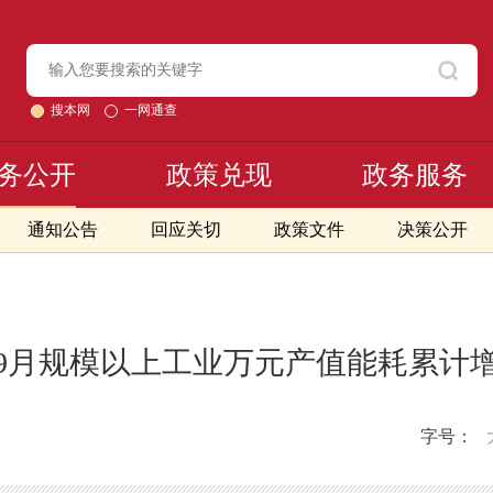
搜本网
一网通查
务公开
政策兑现
政务服务
通知公告
回应关切
政策文件
决策公开
年1-9月规模以上工业万元产值能耗累计
字号：