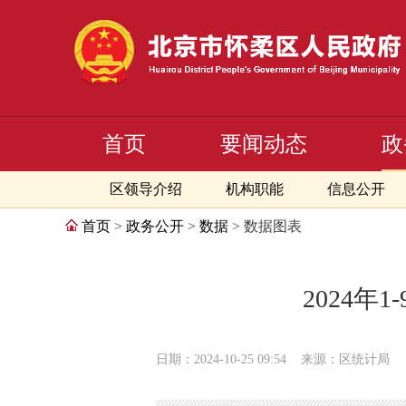
首页
要闻动态
政
区领导介绍
机构职能
信息公开
首页
>
政务公开
>
数据
> 数据图表
2024
日期：2024-10-25 09:54
来源：区统计局