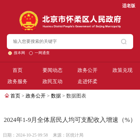
适老版
搜本网
一网通查
首页
要闻动态
政务公开
政策兑现
政务服务
政民互动
走进怀柔
首页
>
政务公开
>
数据
> 数据图表
2024年1-9月全体居民人均可支配收入增速（%）
日期：2024-10-25 09:58
来源：区统计局