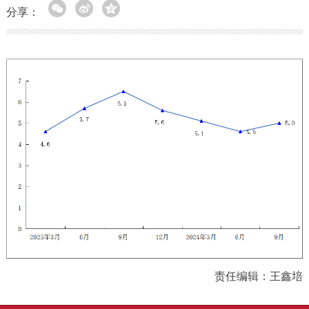
分享：
责任编辑：王鑫培