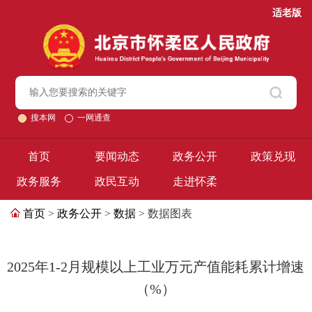
适老版
搜本网
一网通查
首页
要闻动态
政务公开
政策兑现
政务服务
政民互动
走进怀柔
首页
>
政务公开
>
数据
> 数据图表
2025年1-2月规模以上工业万元产值能耗累计增速
（%）