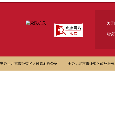
关于
建议
主办：北京市怀柔区人民政府办公室
承办：北京市怀柔区政务服务