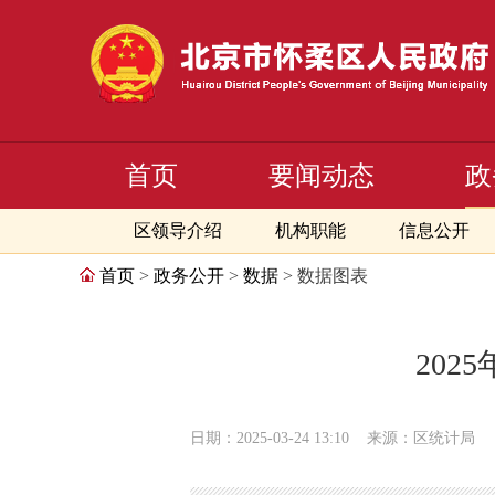
首页
要闻动态
政
区领导介绍
机构职能
信息公开
首页
>
政务公开
>
数据
> 数据图表
202
日期：2025-03-24 13:10
来源：区统计局