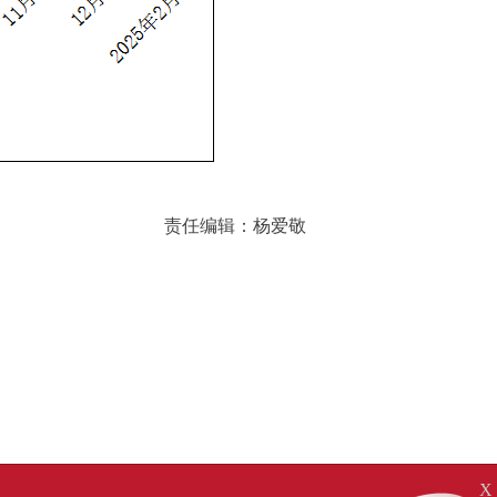
责任编辑：杨爱敬
X