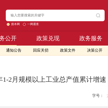
搜本网
一网通查
务公开
政策兑现
政务服务
通知公告
回应关切
政策文件
决策公开
5年1-2月规模以上工业总产值累计增
字号：