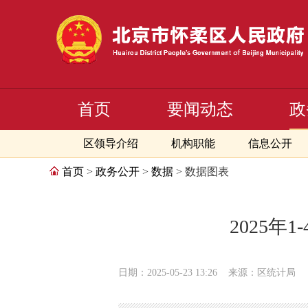
首页
要闻动态
政
区领导介绍
机构职能
信息公开
首页
>
政务公开
>
数据
> 数据图表
2025
日期：2025-05-23 13:26
来源：区统计局