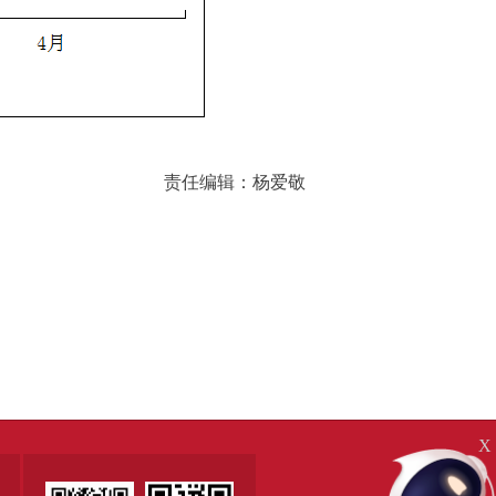
责任编辑：杨爱敬
X