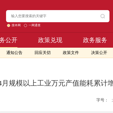
搜本网
一网通查
务公开
政策兑现
政务服务
通知公告
回应关切
政策文件
决策公开
年1-4月规模以上工业万元产值能耗累计
字号：