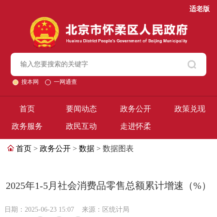
适老版
搜本网
一网通查
首页
要闻动态
政务公开
政策兑现
政务服务
政民互动
走进怀柔
首页
>
政务公开
>
数据
> 数据图表
2025年1-5月社会消费品零售总额累计增速（%）
日期：2025-06-23 15:07
来源：区统计局