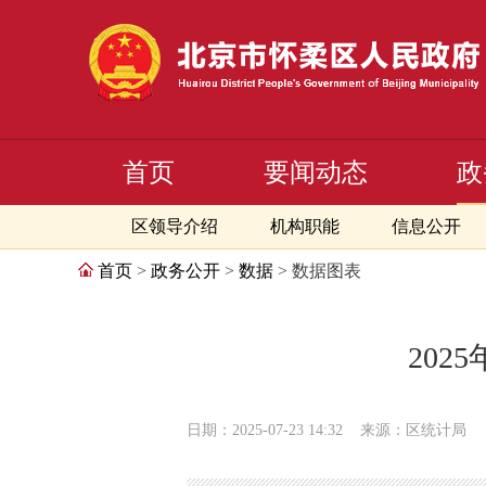
首页
要闻动态
政
区领导介绍
机构职能
信息公开
首页
>
政务公开
>
数据
> 数据图表
202
日期：2025-07-23 14:32
来源：区统计局