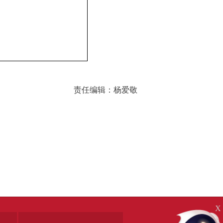
责任编辑：杨爱敬
X