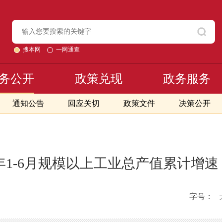
搜本网
一网通查
务公开
政策兑现
政务服务
通知公告
回应关切
政策文件
决策公开
5年1-6月规模以上工业总产值累计增
字号：