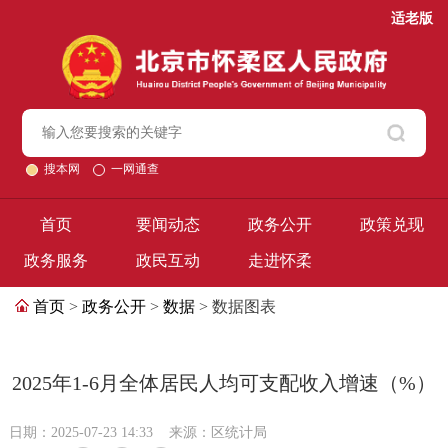
适老版
搜本网
一网通查
首页
要闻动态
政务公开
政策兑现
政务服务
政民互动
走进怀柔
首页
>
政务公开
>
数据
> 数据图表
2025年1-6月全体居民人均可支配收入增速（%）
日期：2025-07-23 14:33
来源：区统计局