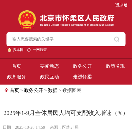
适老版
搜本网
一网通查
首页
要闻动态
政务公开
政策兑现
政务服务
政民互动
走进怀柔
首页
>
政务公开
>
数据
> 数据图表
2025年1-9月全体居民人均可支配收入增速（%）
日期：2025-10-28 14:59
来源：区统计局