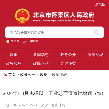
适老版
搜本网
一网通查
首页
要闻动态
政务公开
政策兑现
政务服务
政民互动
走进怀柔
首页
>
政务公开
>
数据
> 数据图表
2026年1-4月规模以上工业总产值累计增速（%）
日期：2026-05-25 15:21
来源：区统计局