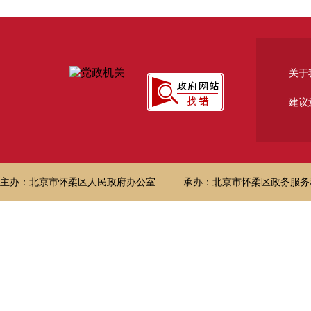
关于
建议
主办：北京市怀柔区人民政府办公室
承办：北京市怀柔区政务服务