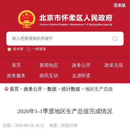
适老版
搜本网
一网通查
首页
要闻动态
政务公开
政策兑现
政务服务
政民互动
走进怀柔
首页
>
政务公开
>
数据
>
统计数据
> 地区生产总值
2026年1-1季度地区生产总值完成情况
日期：2026-04-28 16:21
来源：区统计局