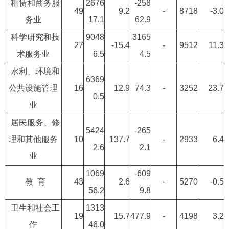
租赁和商务服
2676
-258
49
9.2
-
8718
-3.0
务业
17.1
62.9
科学研究和技
9048
3165
27
-15.4
-
9512
11.3
术服务业
6.5
4.5
水利、环境和
6369
公共设施管理
16
12.9
74.3
-
3252
23.7
0.5
业
居民服务、修
5424
-265
理和其他服务
10
137.7
-
2933
6.4
2.6
2.1
业
1069
-609
教 育
43
2.6
-
5270
-0.5
56.2
9.8
卫生和社会工
1313
19
15.7
477.9
-
4198
3.2
作
46.0