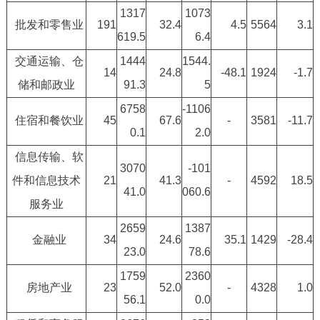
1317
1073
批发和零售业
191
32.4
4.5
5564
3.1
619.5
6.4
交通运输、仓
1444
1544.
14
24.8
-48.1
1924
-1.7
储和邮政业
91.3
5
6758
-1106
住宿和餐饮业
45
67.6
-
3581
-11.7
0.1
2.0
信息传输、软
3070
-101
件和信息技术
21
41.3
-
4592
18.5
41.0
060.6
服务业
2659
1387
金融业
34
24.6
35.1
1429
-28.4
23.0
78.6
1759
2360
房地产业
23
52.0
-
4328
1.0
56.1
0.0