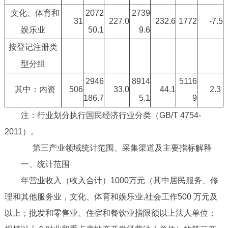
文化、体育和
2072
2739
31
227.0
232.6
1772
-7.5
娱乐业
50.1
9.6
按登记注册类
型分组
2946
8914
5116
其中：内资
506
33.0
44.1
2.3
186.7
5.1
9
注：行业划分执行国民经济行业分类（GB/T 4754-
2011）。
第三产业领域统计范围、采集渠道及主要指标解释
一、统计范围
年营业收入（收入合计）1000万元（其中居民服务、修
理和其他服务业，文化、体育和娱乐业,社会工作500 万元及
以上；批发和零售业、住宿和餐饮业指限额以上法人单位；