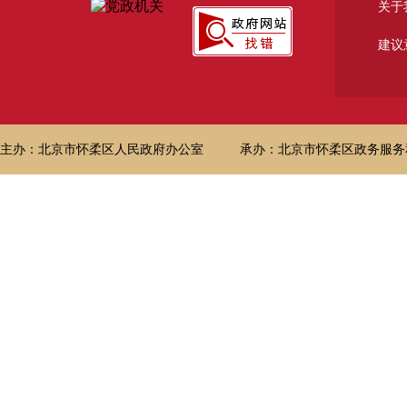
关于
建议
主办：北京市怀柔区人民政府办公室
承办：北京市怀柔区政务服务