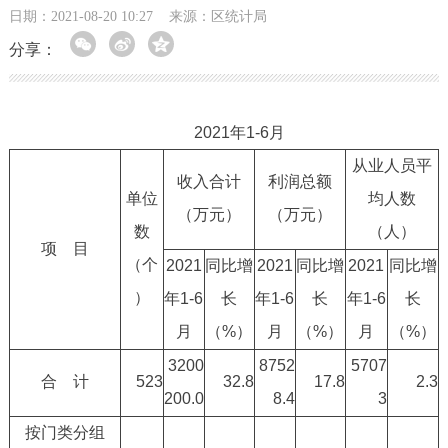
日期：2021-08-20 10:27
来源：区统计局
分享：
2021年1-6月
从业人员平
收入合计
利润总额
单位
均人数
（万元）
（万元）
数
（人）
项 目
（个
2021
同比增
2021
同比增
2021
同比增
）
年1-6
长
年1-6
长
年1-6
长
月
（%）
月
（%）
月
（%）
3200
8752
5707
合 计
523
32.8
17.8
2.3
200.0
8.4
3
按门类分组