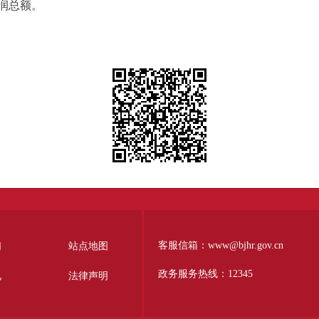
润总额。
客服信箱：www@bjhr.gov.cn
们
站点地图
政务服务热线：12345
见
法律声明