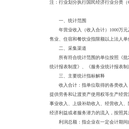
注：行业划分执行国民经济行业分类（GB/T 
一、统计范围
年营业收入（收入合计）1000万元及
售业、住宿和餐饮业指限额以上法人单
二、采集渠道
所有符合统计范围的单位按照《批发
统计报表制度》、《服务业统计报表制
三、主要统计指标解释
收入合计：指单位取得的各类收入，
提供劳务和让渡资产使用权等生产经营
事业收入、上级补助收入、经营收入、
经济利益或者服务潜力的流入，按照其
利润总额：指企业在一定会计期间的