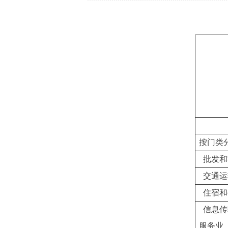
按门类
批发和
交通运
住宿和
信息传
服务业