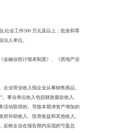
社会工作500 万元及以上；批发和零
业法人单位。
《金融业统计报表制度》、《房地产业
。企业营业收入指企业从事销售商品、
入”。事业单位收入包括财政拨款收入、
务活动取得的、导致本期净资产增加的
政府补助收入、投资收益和其他收入。
，反映企业在报告期内实现的亏盈总