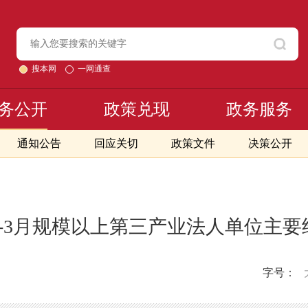
搜本网
一网通查
务公开
政策兑现
政务服务
通知公告
回应关切
政策文件
决策公开
年1-3月规模以上第三产业法人单位主
字号：