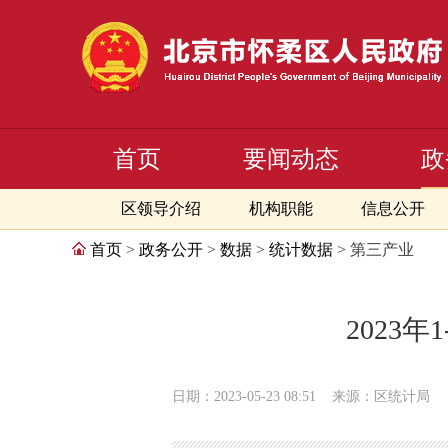
首页
要闻动态
政
区领导介绍
机构职能
信息公开
首页
>
政务公开
>
数据
>
统计数据
> 第三产业
2023
日期：2023-05-23 08:51
来源：区统计局