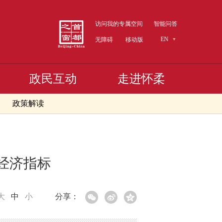
访问我的专属空间
智能问答
EN
无障碍
移动版
政民互动
走进怀柔
政策解读
要经济指标
大
中
小
分享：