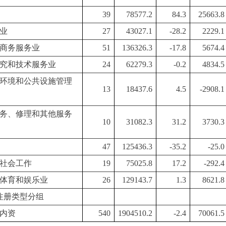
39
78577.2
84.3
25663.8
业
27
43027.1
-28.2
2229.1
商务服务业
51
136326.3
-17.8
5674.4
究和技术服务业
24
62279.3
-0.2
4834.5
环境和公共设施管理
13
18437.6
4.5
-2908.1
务、修理和其他服务
10
31082.3
31.2
3730.3
47
125436.3
-35.2
-25.0
社会工作
19
75025.8
17.2
-292.4
体育和娱乐业
26
129143.7
1.3
8621.8
注册类型分组
内资
540
1904510.2
-2.4
70061.5