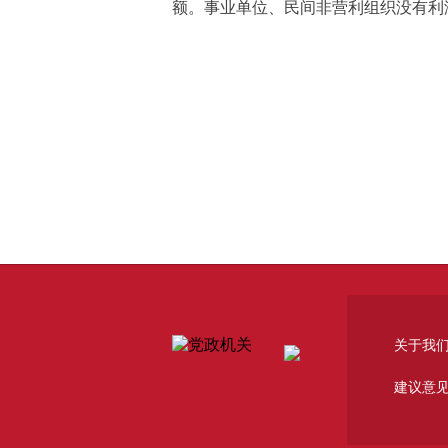
额。事业单位、民间非营利组织没有利
关于我
建议意