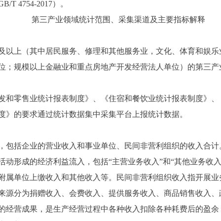
4754-2017）。
第三产业领域统计范围、采集渠道及主要指标解释
以上（其中居民服务、修理和其他服务业，文化、体育和娱乐业,
位；规模以上金融业和重点房地产开发经营法人单位）的第三产
和零售业统计报表制度》、《住宿和餐饮业统计报表制度》、
度》的要求通过统计数据集中采集平台上报统计数据。
包括企业的营业收入和事业单位、民间非营利组织的收入合计
活动形成的经济利益流入，包括“主营业务收入”和“其他业务收
附属单位上缴收入和其他收入等。民间非营利组织收入指开展业
来源分为捐赠收入、会费收入、提供服务收入、商品销售收入、
经营成果，是生产经营过程中各种收入扣除各种耗费后的盈余