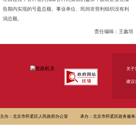
告期内实现的亏盈总额。事业单位、民间非营利组织没有利
润总额。
责任编辑：王鑫培
关于
建议
主办：北京市怀柔区人民政府办公室
承办：北京市怀柔区政务服务