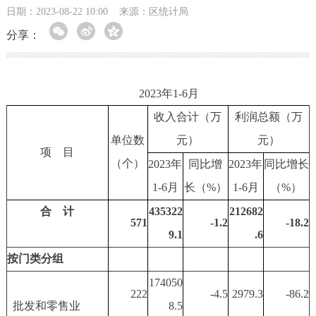
日期：2023-08-22 10:00
来源：区统计局
分享：
2023年1-6月
收入合计（万
利润总额（万
单位数
元）
元）
项 目
（个）
20
23
年
同比增
20
23
年
同比增长
1-
6
月
长（%）
1-
6
月
（%）
合 计
435322
212682
571
-1.2
-18.2
9.1
.6
按门类分组
174050
222
-4.5
2979.3
-86.2
批发和零售业
8.5