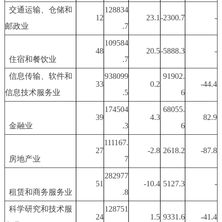
交通运输、仓储和
128834
12
23.1
-2300.7
-
邮政业
.7
109584
48
20.5
-5888.3
-
住宿和餐饮业
.7
信息传输、软件和
938099
91902.
33
0.2
-44.4
信息技术服务业
.5
6
174504
68055.
39
4.3
82.9
金融业
.3
6
111167.
27
-2.8
2618.2
-87.8
房地产业
7
282977
51
-10.4
5127.3
-
租赁和商务服务业
.8
科学研究和技术服
128751
24
1.5
9331.6
-41.4