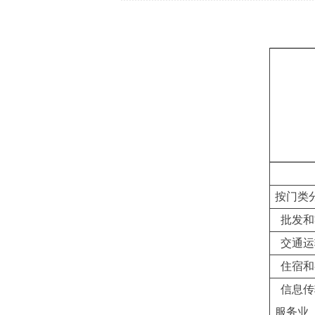
按门类
批发和
交通运
住宿和
信息传
服务业