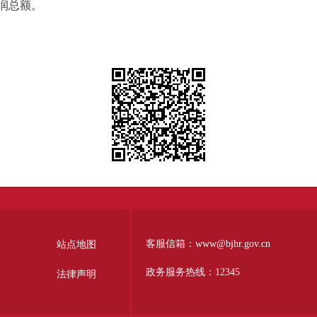
润总额。
客服信箱：www@bjhr.gov.cn
站点地图
政务服务热线：12345
法律声明