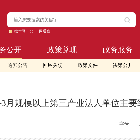
搜本网
一网通查
务公开
政策兑现
政务服务
通知公告
回应关切
政策文件
决策公开
年1-3月规模以上第三产业法人单位主
字号：