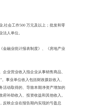
社会工作500 万元及以上；批发和零
业法人单位。
《金融业统计报表制度》、《房地产业
。企业营业收入指企业从事销售商品、
入”。事业单位收入包括财政拨款收入、
务活动取得的、导致本期净资产增加的
政府补助收入、投资收益和其他收入。
，反映企业在报告期内实现的亏盈总