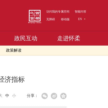
访问我的专属空间
智能问答
EN
无障碍
移动版
政民互动
走进怀柔
政策解读
要经济指标
大
中
小
分享：