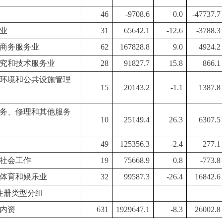
46
-9708.6
0.0
-47737.7
业
31
65642.1
-12.6
-3788.3
商务服务业
62
167828.8
9.0
4924.2
究和技术服务业
28
91827.7
15.8
866.1
环境和公共设施管理
15
20143.2
-1.1
1387.8
务、修理和其他服务
10
25149.4
26.3
6307.5
49
125356.3
-2.4
277.1
社会工作
19
75668.9
0.8
-773.8
体育和娱乐业
32
99587.3
-26.4
16842.6
注册类型分组
内资
631
1929647.1
-8.3
26002.8