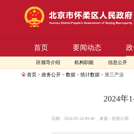
首页
要闻动态
政
区领导介绍
机构职能
信息公开
首页
>
政务公开
>
数据
>
统计数据
> 第三产业
2024
日期：2024-05-24 09:40
来源：区统计局