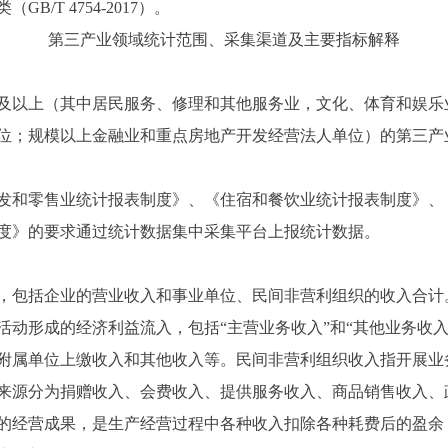
T 4754-2017）。
第三产业领域统计范围、采集渠道及主要指标解释
以上（其中居民服务、修理和其他服务业，文化、体育和娱乐业,
位；规模以上金融业和重点房地产开发经营法人单位）的第三产
和零售业统计报表制度》、《住宿和餐饮业统计报表制度》、
度》的要求通过统计数据集中采集平台上报统计数据。
包括企业的营业收入和事业单位、民间非营利组织的收入合计
活动形成的经济利益流入，包括“主营业务收入”和“其他业务收
附属单位上缴收入和其他收入等。民间非营利组织收入指开展业
来源分为捐赠收入、会费收入、提供服务收入、商品销售收入、
经营成果，是生产经营过程中各种收入扣除各种耗费后的盈余