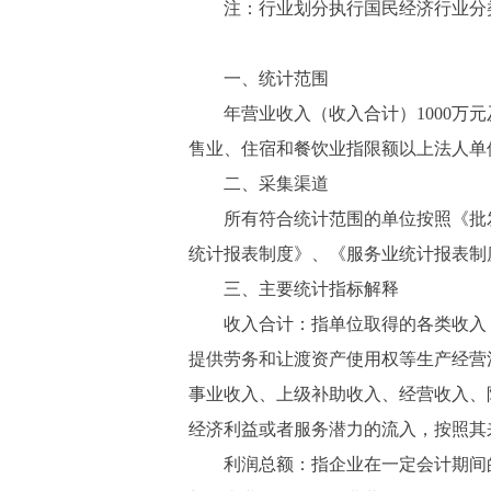
注：行业划分执行国民经济行业分类（GB/
一、统计范围
年营业收入（收入合计）1000万元及
售业、住宿和餐饮业指限额以上法人单
二、采集渠道
所有符合统计范围的单位按照《批发
统计报表制度》、《服务业统计报表制
三、主要统计指标解释
收入合计：指单位取得的各类收入，
提供劳务和让渡资产使用权等生产经营
事业收入、上级补助收入、经营收入、
经济利益或者服务潜力的流入，按照其
利润总额：指企业在一定会计期间的