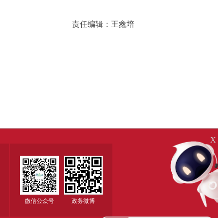
责任编辑：王鑫培
X
微信公众号
政务微博