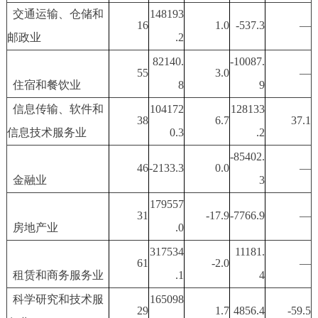
交通运输、仓储和
148193
16
1.0
-537.3
—
邮政业
.2
82140.
-10087.
55
3.0
—
住宿和餐饮业
8
9
信息传输、软件和
104172
128133
38
6.7
37.1
信息技术服务业
0.3
.2
-85402.
46
-2133.3
0.0
—
金融业
3
179557
31
-17.9
-7766.9
—
房地产业
.0
317534
11181.
61
-2.0
—
租赁和商务服务业
.1
4
科学研究和技术服
165098
29
1.7
4856.4
-59.5