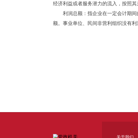
经济利益或者服务潜力的流入，按照其
利润总额：指企业在一定会计期间的
额。事业单位、民间非营利组织没有利
关于我们