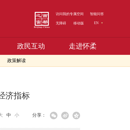
访问我的专属空间
智能问答
EN
无障碍
移动版
政民互动
走进怀柔
政策解读
要经济指标
大
中
小
分享：