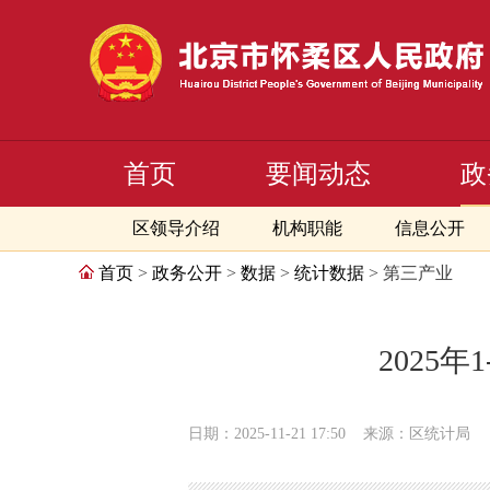
首页
要闻动态
政
区领导介绍
机构职能
信息公开
首页
>
政务公开
>
数据
>
统计数据
> 第三产业
2025
日期：2025-11-21 17:50
来源：区统计局