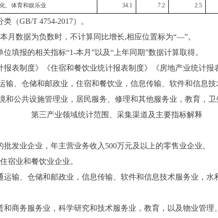
化、体育和娱乐业
34.1
7.2
2.5
/T 4754-2017）。
-本月数据为负数时，不计算同比增长,相应位置标为“—”。
填报的相关指标“1-本月”以及“上年同期”数据计算取得。
报表制度》《住宿和餐饮业统计报表制度》《房地产业统计报
运输、仓储和邮政业，住宿和餐饮业，信息传输、软件和信息技
境和公共设施管理业，居民服务、修理和其他服务业，教育，卫
第三产业领域统计范围、采集渠道及主要指标解释
的批发业企业，年主营业务收入500万元及以上的零售业企业。
的住宿业和餐饮业企业。
交通运输、仓储和邮政业，信息传输、软件和信息技术服务业，水
租赁和商务服务业，科学研究和技术服务业，教育，以及物业管理