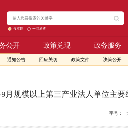
搜本网
一网通查
务公开
政策兑现
政务服务
通知公告
回应关切
政策文件
决策公开
年1-9月规模以上第三产业法人单位主
字号：