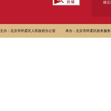
建议
主办：北京市怀柔区人民政府办公室
承办：北京市怀柔区政务服务