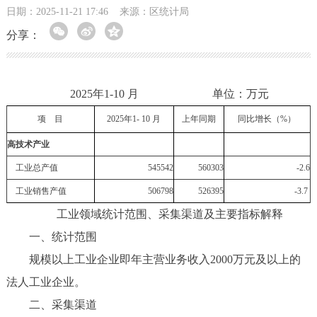
日期：2025-11-21 17:46
来源：区统计局
分享：
2025年1-10 月 单位：万元
项 目
2025
年1-
10
月
上年同期
同比增长（%）
高技术产业
工业总产值
545542
560303
-2.6
工业销售产值
506798
526395
-3.7
工业领域统计范围、采集渠道及主要指标解释
一、统计范围
规模以上工业企业即年主营业务收入2000万元及以上的
法人工业企业。
二、采集渠道