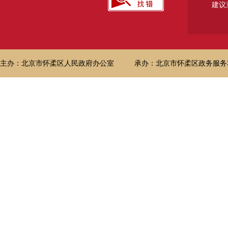
建议
主办：北京市怀柔区人民政府办公室
承办：北京市怀柔区政务服务