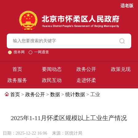
适老版
搜本网
一网通查
首页
要闻动态
政务公开
政策兑现
政务服务
政民互动
走进怀柔
首页
>
政务公开
>
数据
>
统计数据
> 工业
2025年1-11月怀柔区规模以上工业生产情况
日期：2025-12-22 16:06
来源：区统计局