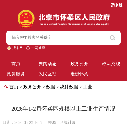
适老版
搜本网
一网通查
首页
要闻动态
政务公开
政策兑现
政务服务
政民互动
走进怀柔
首页
>
政务公开
>
数据
>
统计数据
> 工业
2026年1-2月怀柔区规模以上工业生产情况
日期：2026-03-23 16:48
来源：区统计局