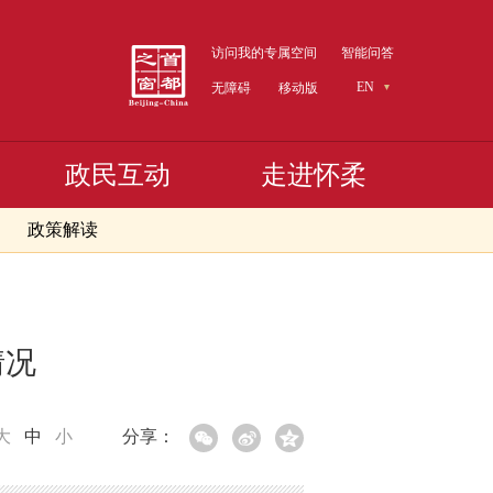
访问我的专属空间
智能问答
EN
无障碍
移动版
政民互动
走进怀柔
政策解读
情况
大
中
小
分享：