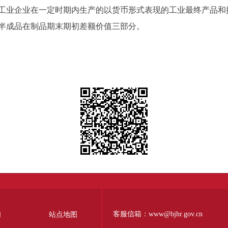
业企业在一定时期内生产的以货币形式表现的工业最终产品和
半成品在制品期末期初差额价值三部分。
客服信箱：www@bjhr.gov.cn
们
站点地图