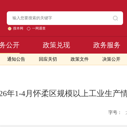
搜本网
一网通查
务公开
政策兑现
政务服务
通知公告
回应关切
政策文件
决策公开
026年1-4月怀柔区规模以上工业生产
字号：