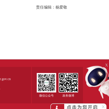
责任编辑：杨爱敬
X
ov.cn
5
微信公众号
政务微博