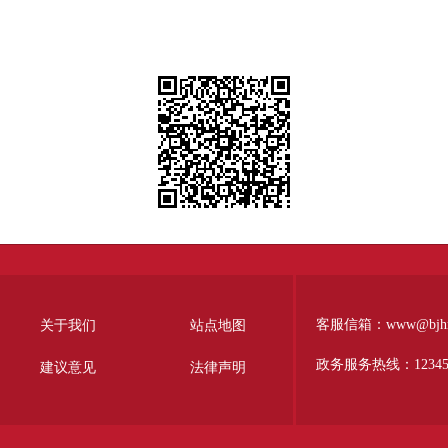
客服信箱：www@bjhr.g
关于我们
站点地图
政务服务热线：1234
建议意见
法律声明