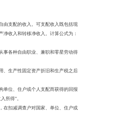
自由支配的收入。可支配收入既包括现
产净收入和转移净收入。计算公式为：
从事各种自由职业、兼职和零星劳动得
用、生产性固定资产折旧和生产税之后
构单位、住户或个人支配而获得的回报
入所得”。
，在扣减调查户对国家、单位、住户或