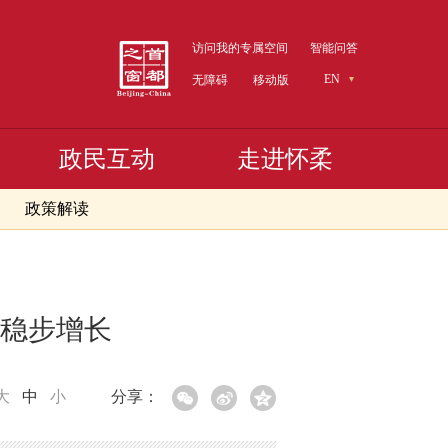
访问我的专属空间
智能问答
EN
无障碍
移动版
政民互动
走进怀柔
政策解读
入稳步增长
大
中
小
分享：