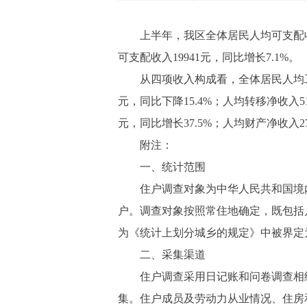
上半年，我区全体居民人均可支配收入28
可支配收入19941元，同比增长7.1%。
从四项收入构成看，全体居民人均工资性收
元，同比下降15.4%；人均转移净收入5
元，同比增长37.5%；人均财产净收入27
附注：
一、统计范围
住户调查对象为中华人民共和国境内
户。调查对象按照常住地确定，既包括
为《统计上划分城乡的规定》中被界定
二、采集渠道
住户调查采用日记账和问卷调查相结
集。住户成员及劳动力从业情况、住房