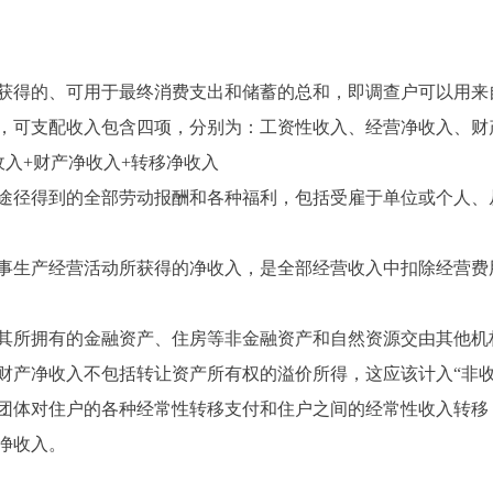
得的、可用于最终消费支出和储蓄的总和，即调查户可以用来
，可支配收入包含四项，分别为：工资性收入、经营净收入、财
入+财产净收入+转移净收入
径得到的全部劳动报酬和各种福利，包括受雇于单位或个人、
生产经营活动所获得的净收入，是全部经营收入中扣除经营费
所拥有的金融资产、住房等非金融资产和自然资源交由其他机
财产净收入不包括转让资产所有权的溢价所得，这应该计入“非收
体对住户的各种经常性转移支付和住户之间的经常性收入转移
净收入。