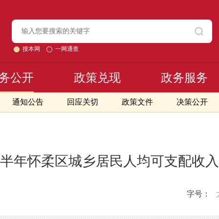
搜本网
一网通查
务公开
政策兑现
政务服务
通知公告
回应关切
政策文件
决策公开
年上半年怀柔区城乡居民人均可支配收
字号：