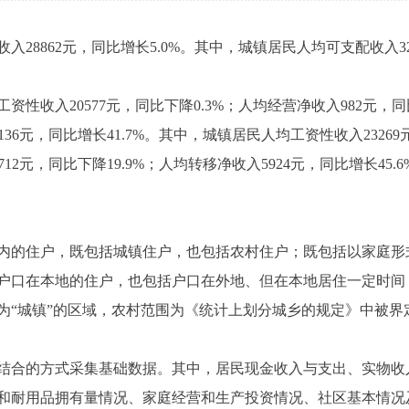
862元，同比增长5.0%。其中，城镇居民人均可支配收入325
入20577元，同比下降0.3%；人均经营净收入982元，同比增
136元，同比增长41.7%。其中，城镇居民人均工资性收入23269
12元，同比下降19.9%；人均转移净收入5924元，同比增长45.6
的住户，既包括城镇住户，也包括农村住户；既包括以家庭形
户口在本地的住户，也包括户口在外地、但在本地居住一定时间
为“城镇”的区域，农村范围为《统计上划分城乡的规定》中被界定
合的方式采集基础数据。其中，居民现金收入与支出、实物收
和耐用品拥有量情况、家庭经营和生产投资情况、社区基本情况