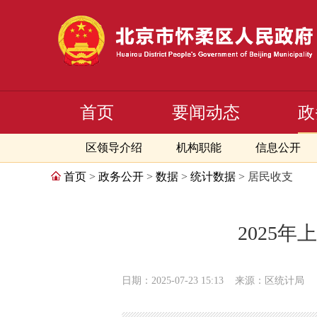
首页
要闻动态
政
区领导介绍
机构职能
信息公开
首页
>
政务公开
>
数据
>
统计数据
> 居民收支
2025
日期：2025-07-23 15:13
来源：区统计局