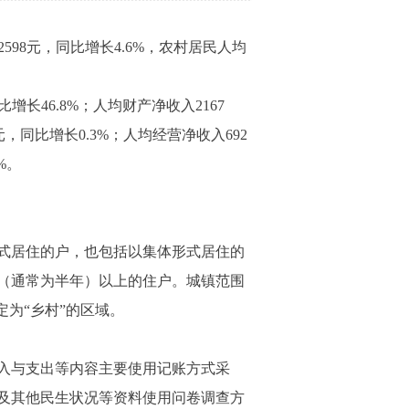
98元，同比增长4.6%，农村居民人均
长46.8%；人均财产净收入2167
元，同比增长0.3%；人均经营净收入692
%。
式居住的户，也包括以集体形式居住的
（通常为半年）以上的住户。城镇范围
为“乡村”的区域。
入与支出等内容主要使用记账方式采
及其他民生状况等资料使用问卷调查方