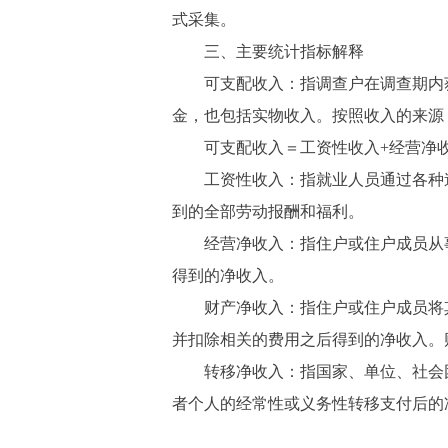
式采集。
三、主要统计指标解释
可支配收入：指调查户在调查期内获
金，也包括实物收入。按照收入的来源
可支配收入＝工资性收入+经营净收
工资性收入：指就业人员通过各种途
到的全部劳动报酬和福利。
经营净收入：指住户或住户成员从事
得到的净收入。
财产净收入：指住户或住户成员将其
并扣除相关的费用之后得到的净收入。
转移净收入：指国家、单位、社会团
者个人的经常性或义务性转移支付后的