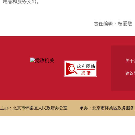
用品和服务支出。
责任编辑：杨爱敬
关于
建议
主办：北京市怀柔区人民政府办公室
承办：北京市怀柔区政务服务