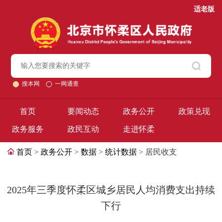
适老版
搜本网
一网通查
首页
要闻动态
政务公开
政策兑现
政务服务
政民互动
走进怀柔
首页
>
政务公开
>
数据
>
统计数据
> 居民收支
2025年三季度怀柔区城乡居民人均消费支出持续
下行