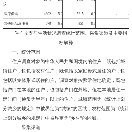
乐
医疗保健
4392
5.2
5215
6.0
-
-
其他用品及服务
679
6.8
851
8.7
-
-
住户收支与生活状况调查统计范围、采集渠道及主要指
标解释
一、统计范围
住户调查对象为中华人民共和国境内的住户，既包括城
镇住户，也包括农村住户；既包括以家庭形式居住的户，也
包括以集体形式居住的户。调查对象按照常住地确定，既包
括户口在本地的住户，也包括户口在外地、但在本地居住一
定时间（通常为半年）以上的住户。城镇范围为《统计上划
分城乡的规定》中被界定为“城镇”的区域，农村范围为《统计
上划分城乡的规定》中被界定为“乡村”的区域。
二、采集渠道