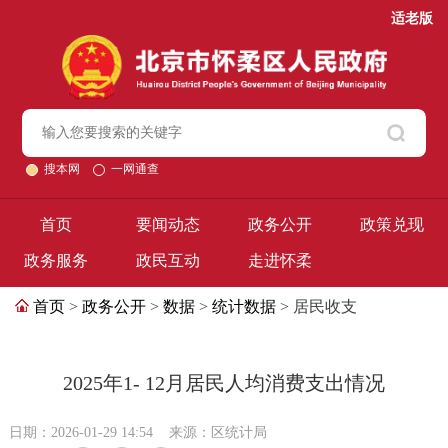
适老版
搜本网
一网通查
首页
要闻动态
政务公开
政策兑现
政务服务
政民互动
走进怀柔
首页
>
政务公开
>
数据
>
统计数据
> 居民收支
2025年1- 12月居民人均消费支出情况
日期：2026-01-29 14:54
来源：区统计局