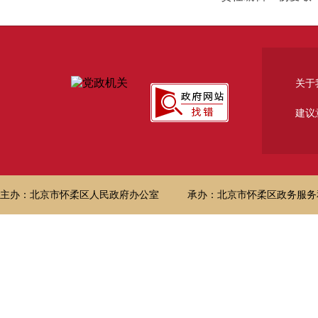
关于
建议
主办：北京市怀柔区人民政府办公室
承办：北京市怀柔区政务服务