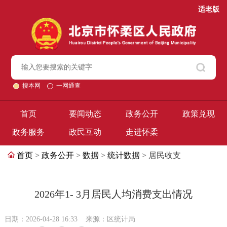
适老版
搜本网
一网通查
首页
要闻动态
政务公开
政策兑现
政务服务
政民互动
走进怀柔
首页
>
政务公开
>
数据
>
统计数据
> 居民收支
2026年1- 3月居民人均消费支出情况
日期：2026-04-28 16:33
来源：区统计局