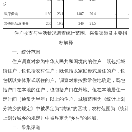
乐
医疗保健
1189
23.1
1407
29.4
-
-
其他用品及服务
205
19.2
249
21.5
-
-
住户收支与生活状况调查统计范围、采集渠道及主要指
标解释
一、统计范围
住户调查对象为中华人民共和国境内的住户，既包括城
镇住户，也包括农村住户；既包括以家庭形式居住的户，也
包括以集体形式居住的户。调查对象按照常住地确定，既包
括户口在本地的住户，也包括户口在外地、但在本地居住一
定时间（通常为半年）以上的住户。城镇范围为《统计上划
分城乡的规定》中被界定为“城镇”的区域，农村范围为《统计
上划分城乡的规定》中被界定为“乡村”的区域。
二、采集渠道