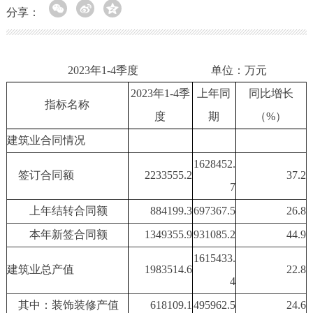
分享：
2023年1-4季度 单位：万元
20
23
年1
-4
季
上年同
同比增长
指标名称
度
期
（%）
建筑业合同情况
1628452.
签订合同额
2233555.2
37.2
7
上年结转合同额
884199.3
697367.5
26.8
本年新签合同额
1349355.9
931085.2
44.9
1615433.
建筑业总产值
1983514.6
22.8
4
其中：装饰装修产值
618109.1
495962.5
24.6