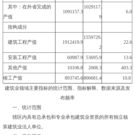
其中：在外省完成的
1029117.
1091157.3
6.0
产值
9
按构成分
1559729.
建筑工程产值
1912419.9
22.6
2
安装工程产值
60987.9
53695.9
13.6
其他产值
10106.8
2008.3
403.3
竣工产值
893745.6
806681.4
10.8
建筑业领域主要指标的统计范围、指标解释、数据来源及发
布频率
一、统计范围
辖区内具有总承包和专业承包建筑业资质的所有独立核
算建筑业法人单位。