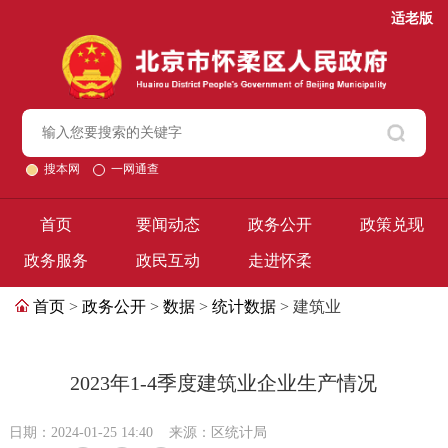
适老版
搜本网
一网通查
首页
要闻动态
政务公开
政策兑现
政务服务
政民互动
走进怀柔
首页
>
政务公开
>
数据
>
统计数据
> 建筑业
2023年1-4季度建筑业企业生产情况
日期：2024-01-25 14:40
来源：区统计局