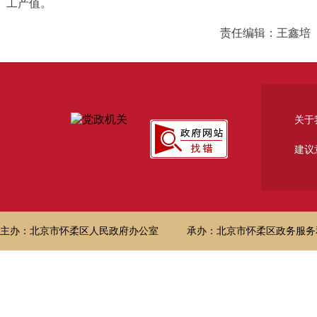
工产值。
责任编辑：王鑫培
关于
建议
主办：北京市怀柔区人民政府办公室
承办：北京市怀柔区政务服务