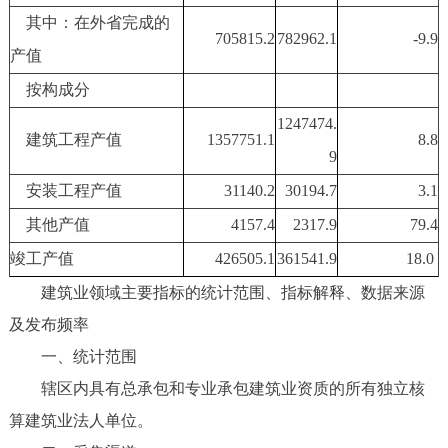
其中：在外省完成的
705815.2
782962.1
-9.9
产值
按构成分
1247474.
建筑工程产值
1357751.1
8.8
9
安装工程产值
31140.2
30194.7
3.1
其他产值
4157.4
2317.9
79.4
竣工产值
426505.1
361541.9
18.0
建筑业领域主要指标的统计范围、指标解释、数据来源
及发布频率
一、统计范围
辖区内具有总承包和专业承包建筑业资质的所有独立核
算建筑业法人单位。