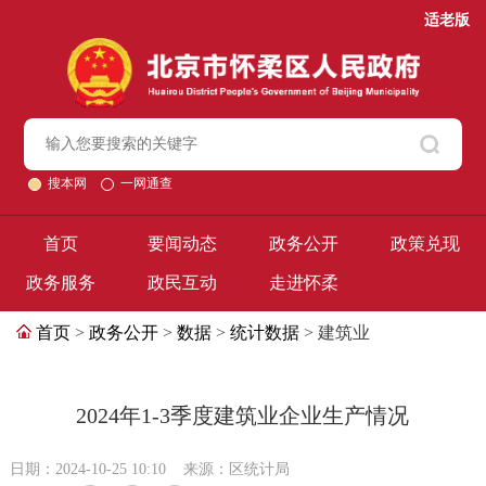
适老版
搜本网
一网通查
首页
要闻动态
政务公开
政策兑现
政务服务
政民互动
走进怀柔
首页
>
政务公开
>
数据
>
统计数据
> 建筑业
2024年1-3季度建筑业企业生产情况
日期：2024-10-25 10:10
来源：区统计局