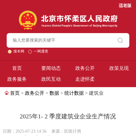
适老版
搜本网
一网通查
首页
要闻动态
政务公开
政策兑现
政务服务
政民互动
走进怀柔
首页
>
政务公开
>
数据
>
统计数据
> 建筑业
2025年1- 2 季度建筑业企业生产情况
日期：2025-07-23 14:56
来源：区统计局