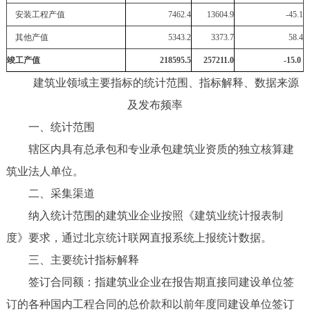
安装工程产值
7462.4
13604.9
-45.1
其他产值
5343.2
3373.7
58.4
竣工产值
218595.5
257211.0
-15.0
建筑业领域主要指标的统计范围、指标解释、数据来源
及发布频率
一、统计范围
辖区内具有总承包和专业承包建筑业资质的独立核算建
筑业法人单位。
二、采集渠道
纳入统计范围的建筑业企业按照《建筑业统计报表制
度》要求，通过北京统计联网直报系统上报统计数据。
三、主要统计指标解释
签订合同额：指建筑业企业在报告期直接同建设单位签
订的各种国内工程合同的总价款和以前年度同建设单位签订