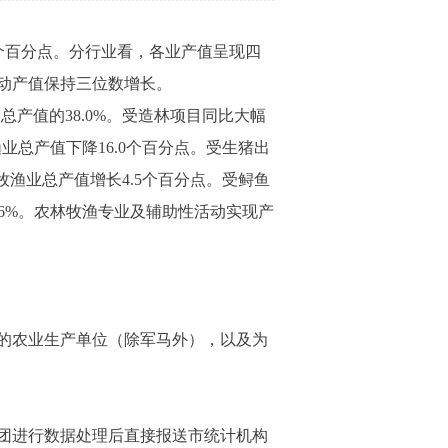
5个百分点。分行业看，各业产值呈现四
动产值保持三位数增长。
总产值的38.0%。受造林项目同比大幅
渔业总产值下降16.0个百分点。受生猪出
林牧渔业总产值增长4.5个百分点。受鲟鱼
.6%。农林牧渔专业及辅助性活动实现产
的农业生产单位（除军马外），以及为
团进行数据处理后直接报送市统计机构