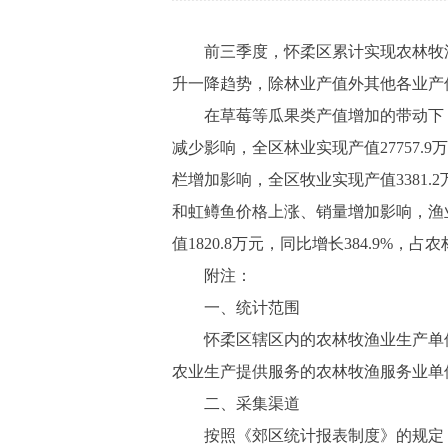
前三季度，怀柔区累计实现农林牧渔业总
升一降趋势，除林业产值外其他各业产
在草莓等瓜果类产值增加的带动下，全区
减少影响，全区林业实现产值27757.9
栏增加影响，全区牧业实现产值3381.
和虹鳟鱼价格上涨、销量增加影响，渔业实
值1820.8万元，同比增长384.9%，占
附注：
一、统计范围
怀柔区辖区内的农林牧渔业生产单位
农业生产提供服务的农林牧渔服务业单
二、采集渠道
按照《郊区统计报表制度》的规定，