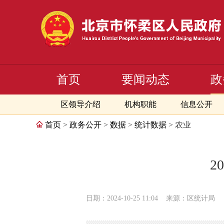
首页
要闻动态
政
区领导介绍
机构职能
信息公开
首页
>
政务公开
>
数据
>
统计数据
> 农业
2
日期：2024-10-25 11:04
来源：区统计局