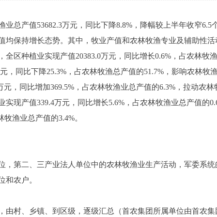
产值53682.3万元，同比下降8.8%，降幅较上半年收窄6.
值均保持增长态势。其中，牧业产值和农林牧渔专业及辅助性活
种植业实现产值20383.0万元，同比增长0.6%，占农林牧渔
万元，同比下降25.3%，占农林牧渔总产值的51.7%，影响农林牧
2万元，同比增加369.5%，占农林牧渔业总产值的6.3%，拉动农
现产值339.4万元，同比增长5.6%，占农林牧渔业总产值的0
农林牧渔业总产值的3.4%。
，第二、三产业法人单位中的农林牧渔业生产活动，军委系统
位和农户。
由村、乡镇、到区级，逐级汇总（首农集团所属单位由首农集