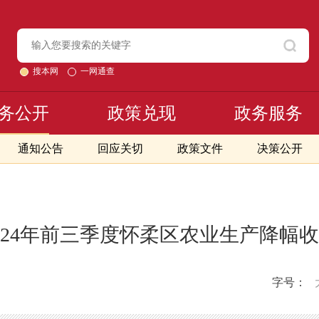
搜本网
一网通查
务公开
政策兑现
政务服务
通知公告
回应关切
政策文件
决策公开
024年前三季度怀柔区农业生产降幅
字号：