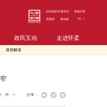
访问我的专属空间
智能问答
EN
无障碍
移动版
政民互动
走进怀柔
政策解读
收窄
大
中
小
分享：