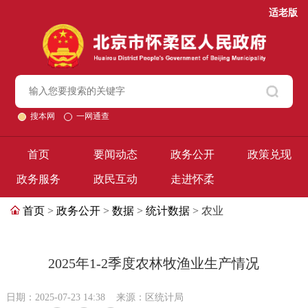
适老版
搜本网
一网通查
首页
要闻动态
政务公开
政策兑现
政务服务
政民互动
走进怀柔
首页
>
政务公开
>
数据
>
统计数据
> 农业
2025年1-2季度农林牧渔业生产情况
日期：2025-07-23 14:38
来源：区统计局