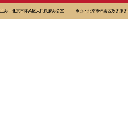
主办：北京市怀柔区人民政府办公室
承办：北京市怀柔区政务服务