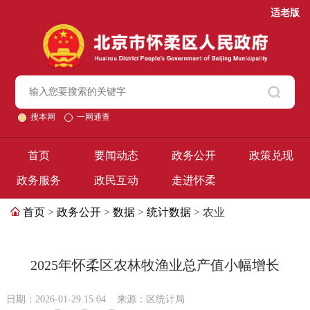
适老版
搜本网
一网通查
首页
要闻动态
政务公开
政策兑现
政务服务
政民互动
走进怀柔
首页
>
政务公开
>
数据
>
统计数据
> 农业
2025年怀柔区农林牧渔业总产值小幅增长
日期：2026-01-29 15:04
来源：区统计局