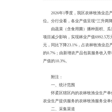
2026年1季度，我区农林牧渔业总产值
位。分行业看，各业产值呈现“三升两
由蔬菜（含食用菌）播种面积、瓜果类价
项目减少影响，实现林业产值6992.5万
元，同比下降23.1%，占农林牧渔业总
的0.7%；由新增农产品包装服务收入带
产值的10.3%。
附注：
一、统计范围
怀柔区辖区内的农林牧渔业生产单位
农业生产提供服务的农林牧渔服务业
二、采集渠道