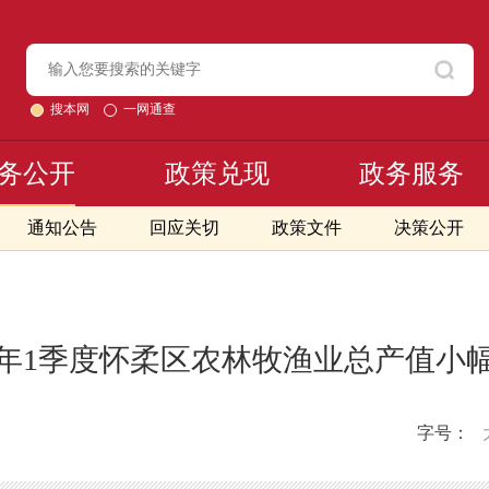
搜本网
一网通查
务公开
政策兑现
政务服务
通知公告
回应关切
政策文件
决策公开
26年1季度怀柔区农林牧渔业总产值小
字号：