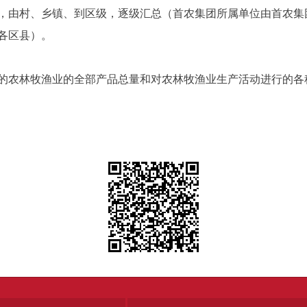
由村、乡镇、到区级，逐级汇总（首农集团所属单位由首农集
各区县）。
农林牧渔业的全部产品总量和对农林牧渔业生产活动进行的各