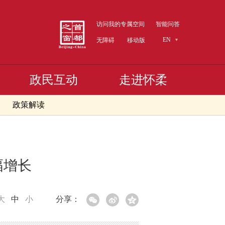
访问我的专属空间
智能问答
EN
无障碍
移动版
政民互动
走进怀柔
政策解读
幅增长
大
中
小
分享：