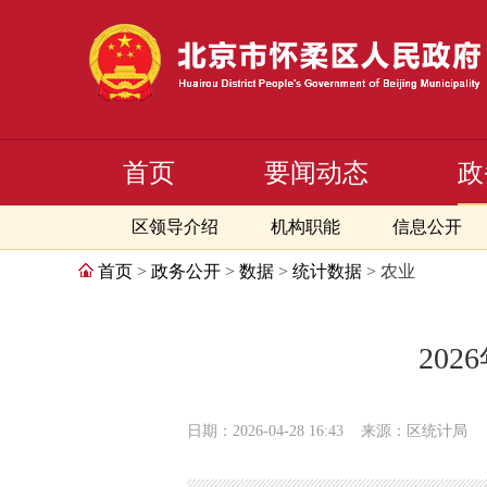
首页
要闻动态
政
区领导介绍
机构职能
信息公开
首页
>
政务公开
>
数据
>
统计数据
> 农业
20
日期：2026-04-28 16:43
来源：区统计局