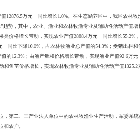
12876.5万元，同比增长1.0%。在生态涵养区中，我区农林
降”趋势，其中，农业、渔业和农林牧渔专业及辅助性活动产值增
格增长带动，实现农业产值2888.4万元，同比增长55.2%，
元，同比下降10.0%，占农林牧渔业总产值的54.3%；受猪出栏和
产值的12.3%；由渔产量和价格增长带动，实现渔业产值92.6万
动和鱼苗价格增长，实现农林牧渔专业及辅助性活动产值1325.2
，第二、三产业法人单位中的农林牧渔业生产活动，军委系统
单位和农户。