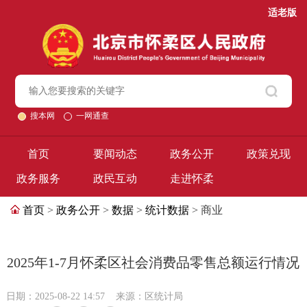
适老版
搜本网
一网通查
首页
要闻动态
政务公开
政策兑现
政务服务
政民互动
走进怀柔
首页
>
政务公开
>
数据
>
统计数据
> 商业
2025年1-7月怀柔区社会消费品零售总额运行情况
日期：2025-08-22 14:57
来源：区统计局