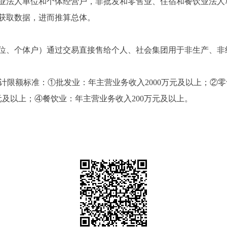
业法人单位和个体经营户，非批发和零售业、住宿和餐饮业法人
获取数据，进而推算总体。
、个体户）通过交易直接售给个人、社会集团用于非生产、非
限额标准：①批发业：年主营业务收入2000万元及以上；②零
元及以上；④餐饮业：年主营业务收入200万元及以上。