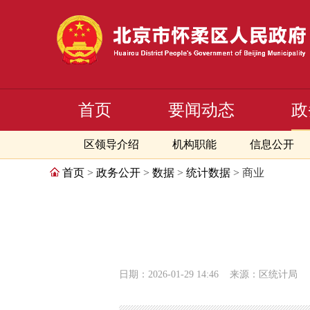
首页
要闻动态
政
区领导介绍
机构职能
信息公开
首页
>
政务公开
>
数据
>
统计数据
> 商业
日期：2026-01-29 14:46
来源：区统计局