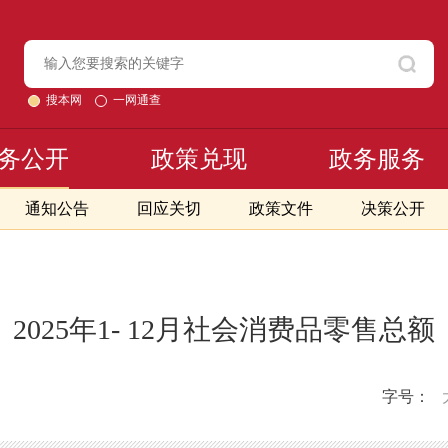
搜本网
一网通查
务公开
政策兑现
政务服务
通知公告
回应关切
政策文件
决策公开
2025年1- 12月社会消费品零售总额
字号：