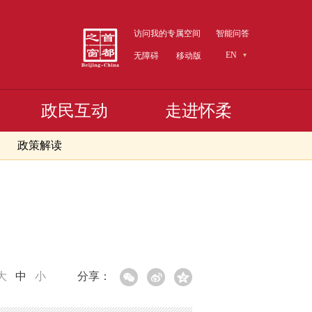
访问我的专属空间
智能问答
EN
无障碍
移动版
政民互动
走进怀柔
政策解读
大
中
小
分享：