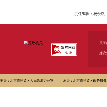
责任编辑：杨爱敬
关于
建议
主办：北京市怀柔区人民政府办公室
承办：北京市怀柔区政务服务