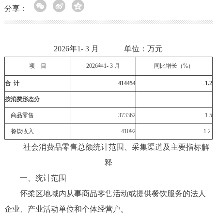
分享：
2026年1- 3 月 单位：万元
项 目
20
26
年1-
3
月
同比增长
（%）
合 计
414454
-1.2
按
消费形态
分
商品零售
373362
-1.5
餐饮
收入
41092
1.2
社会消费品零售总额统计范围、采集渠道及主要指标解
释
一、统计范围
怀柔区地域内从事商品零售活动或提供餐饮服务的法人
企业、产业活动单位和个体经营户。