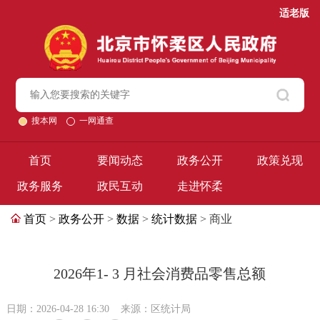
适老版
搜本网
一网通查
首页
要闻动态
政务公开
政策兑现
政务服务
政民互动
走进怀柔
首页
>
政务公开
>
数据
>
统计数据
> 商业
2026年1- 3 月社会消费品零售总额
日期：2026-04-28 16:30
来源：区统计局