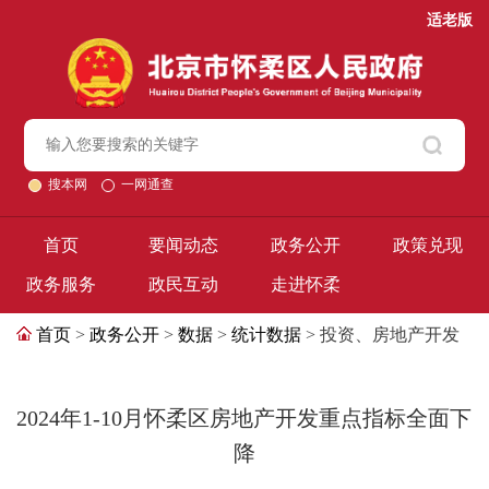
适老版
搜本网
一网通查
首页
要闻动态
政务公开
政策兑现
政务服务
政民互动
走进怀柔
首页
>
政务公开
>
数据
>
统计数据
> 投资、房地产开发
2024年1-10月怀柔区房地产开发重点指标全面下
降