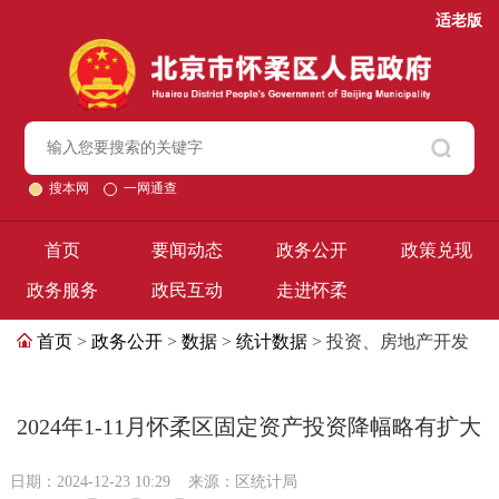
适老版
搜本网
一网通查
首页
要闻动态
政务公开
政策兑现
政务服务
政民互动
走进怀柔
首页
>
政务公开
>
数据
>
统计数据
> 投资、房地产开发
2024年1-11月怀柔区固定资产投资降幅略有扩大
日期：2024-12-23 10:29
来源：区统计局